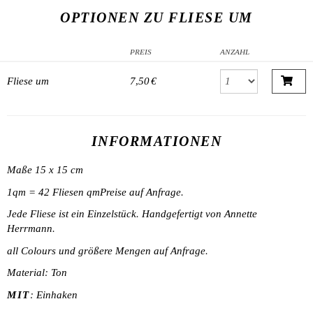
OPTIONEN ZU FLIESE UM
PREIS
ANZAHL
Fliese um
7,50 €
INFORMATIONEN
Maße 15 x 15 cm
1qm = 42 Fliesen qmPreise auf Anfrage.
Jede Fliese ist ein Einzelstück. Handgefertigt von Annette
Herrmann.
all Colours und größere Mengen auf Anfrage.
Material: Ton
MIT
: Einhaken